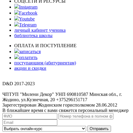
СОЦСЕТИ И РЕСУРСЫ
Instagram
Facebook
Youtube
Telegram
личный кабинет ученика
библиотека школы
ОПЛАТА И ПОСТУПЛЕНИЕ
записаться
оплатить
поступающим (абитуриентам)
акции и скидки
D&D 2017-2023
ЧПТУП "Милени Декор" УНП 690810587 Минская обл., г.
Жодино, ул.Кузнечная, 20 +375296151717
Зарегестрирован Жодинским горисполкомом 28.06.2012
В ближайшее время с вами свяжется персональный менеджер
Отправить