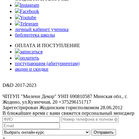
Instagram
Facebook
Youtube
Telegram
личный кабинет ученика
библиотека школы
ОПЛАТА И ПОСТУПЛЕНИЕ
записаться
оплатить
поступающим (абитуриентам)
акции и скидки
D&D 2017-2023
ЧПТУП "Милени Декор" УНП 690810587 Минская обл., г.
Жодино, ул.Кузнечная, 20 +375296151717
Зарегестрирован Жодинским горисполкомом 28.06.2012
В ближайшее время с вами свяжется персональный менеджер
Отправить
×