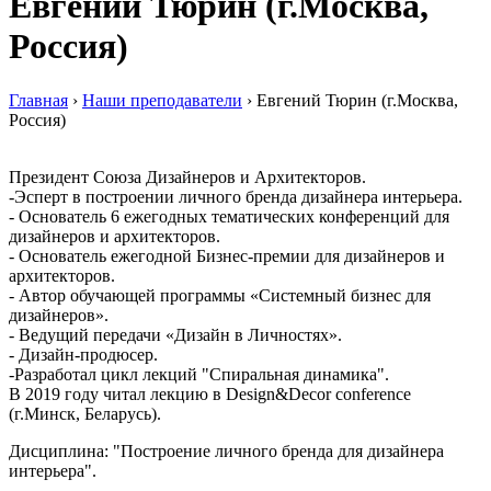
Евгений Тюрин (г.Москва,
Россия)
Главная
›
Наши преподаватели
›
Евгений Тюрин (г.Москва,
Россия)
Президент Союза Дизайнеров и Архитекторов.
-Эсперт в построении личного бренда дизайнера интерьера.
- Основатель 6 ежегодных тематических конференций для
дизайнеров и архитекторов.
- Основатель ежегодной Бизнес-премии для дизайнеров и
архитекторов.
- Автор обучающей программы «Системный бизнес для
дизайнеров».
- Ведущий передачи «Дизайн в Личностях».
- Дизайн-продюсер.
-Разработал цикл лекций "Спиральная динамика".
В 2019 году читал лекцию в Design&Decor conference
(г.Минск, Беларусь).
Дисциплина: "Построение личного бренда для дизайнера
интерьера".