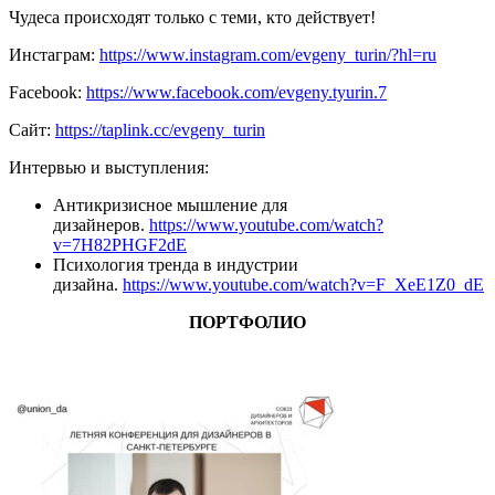
Чудеса происходят только с теми, кто действует!
Инстаграм:
https://www.instagram.com/evgeny_turin/?hl=ru
Facebook:
https://www.facebook.com/evgeny.tyurin.7
Сайт:
https://taplink.cc/evgeny_turin
Интервью и выступления:
Антикризисное мышление для
дизайнеров.
https://www.youtube.com/watch?
v=7H82PHGF2dE
Психология тренда в индустрии
дизайна.
https://www.youtube.com/watch?v=F_XeE1Z0_dE
ПОРТФОЛИО