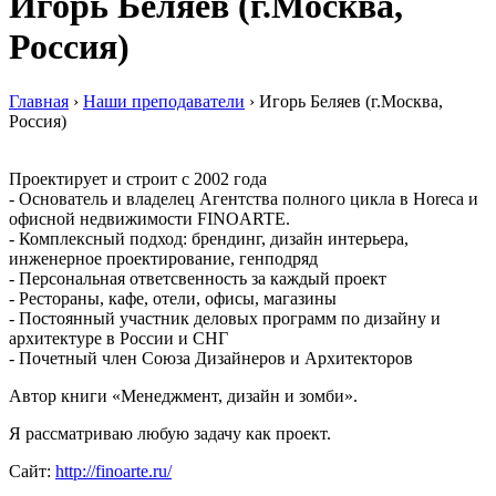
Игорь Беляев (г.Москва,
Россия)
Главная
›
Наши преподаватели
›
Игорь Беляев (г.Москва,
Россия)
Проектирует и строит с 2002 года
- Основатель и владелец Агентства полного цикла в Horeca и
офисной недвижимости FINOARTE.
- Комплексный подход: брендинг, дизайн интерьера,
инженерное проектирование, генподряд
- Персональная ответсвенность за каждый проект
- Рестораны, кафе, отели, офисы, магазины
- Постоянный участник деловых программ по дизайну и
архитектуре в России и СНГ
- Почетный член Союза Дизайнеров и Архитекторов
Автор книги «Менеджмент, дизайн и зомби».
Я рассматриваю любую задачу как проект.
Сайт:
http://finoarte.ru/